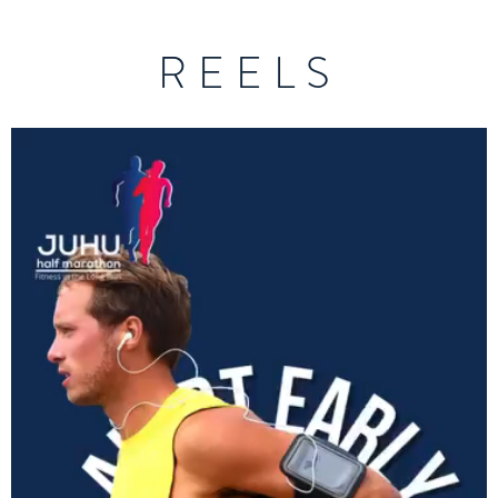
REELS